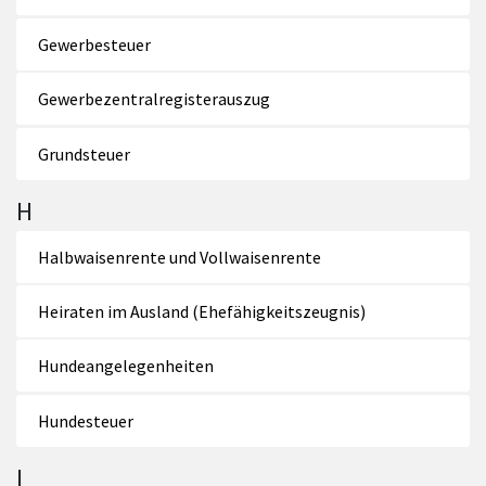
Gewerbesteuer
Gewerbezentralregisterauszug
Grundsteuer
H
Halbwaisenrente und Vollwaisenrente
Heiraten im Ausland (Ehefähigkeitszeugnis)
Hundeangelegenheiten
Hundesteuer
I