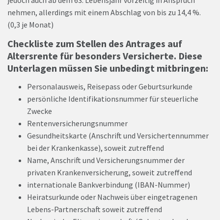
jedoch auch ab dem 63. Lebensjahr vorzeitig in Anspruch
nehmen, allerdings mit einem Abschlag von bis zu 14,4 %.
(0,3 je Monat)
Checkliste zum Stellen des Antrages auf
Altersrente für besonders Versicherte. Diese
Unterlagen müssen Sie unbedingt mitbringen:
Personalausweis, Reisepass oder Geburtsurkunde
persönliche Identifikationsnummer für steuerliche
Zwecke
Rentenversicherungsnummer
Gesundheitskarte (Anschrift und Versichertennummer
bei der Krankenkasse), soweit zutreffend
Name, Anschrift und Versicherungsnummer der
privaten Krankenversicherung, soweit zutreffend
internationale Bankverbindung (IBAN-Nummer)
Heiratsurkunde oder Nachweis über eingetragenen
Lebens-Partnerschaft soweit zutreffend