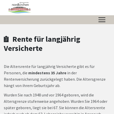
Zum Hauptinhalt springen
Zum Header
Zum Hauptinhalt
Zum Footer
Rente für langjährig
Versicherte
Die Altersrente für langjährig Versicherte gibt es für
Personen, die
mindestens 35 Jahre
in der
Rentenversicherung zurückgelegt haben. Die Altersgrenze
hängt von ihrem Geburtsjahr ab.
Wurden Sie nach 1948 und vor 1964 geboren, wird die
Altersgrenze stufenweise angehoben. Wurden Sie 1964 oder
später geboren, liegt sie bei 67. Sie können die Altersrente