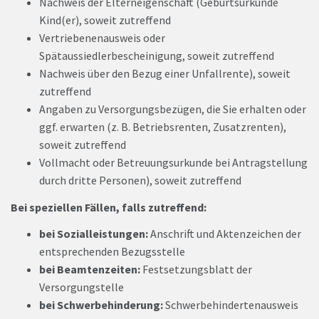
Nachweis der Elterneigenschaft (Geburtsurkunde
Kind(er), soweit zutreffend
Vertriebenenausweis oder
Spätaussiedlerbescheinigung, soweit zutreffend
Nachweis über den Bezug einer Unfallrente), soweit
zutreffend
Angaben zu Versorgungsbezügen, die Sie erhalten oder
ggf. erwarten (z. B. Betriebsrenten, Zusatzrenten),
soweit zutreffend
Vollmacht oder Betreuungsurkunde bei Antragstellung
durch dritte Personen), soweit zutreffend
Bei speziellen Fällen, falls zutreffend:
bei Sozialleistungen:
Anschrift und Aktenzeichen der
entsprechenden Bezugsstelle
bei Beamtenzeiten:
Festsetzungsblatt der
Versorgungstelle
bei Schwerbehinderung:
Schwerbehindertenausweis