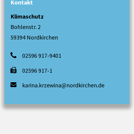
Kontakt
Klimaschutz
Bohlenstr. 2
59394 Nordkirchen
02596 917-9401
02596 917-1
karina.krzewina@nordkirchen.de