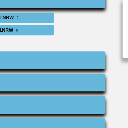
al.NRW
al.NRW