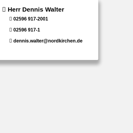
Herr Dennis Walter
02596 917-2001
02596 917-1
dennis.walter@nordkirchen.de