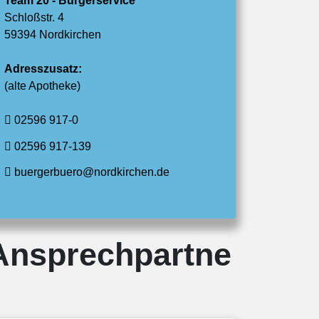
Team 20 - Bürgerservice
Schloßstr. 4
59394 Nordkirchen
Adresszusatz:
(alte Apotheke)
02596 917-0
02596 917-139
buergerbuero@nordkirchen.de
Ansprechpartne