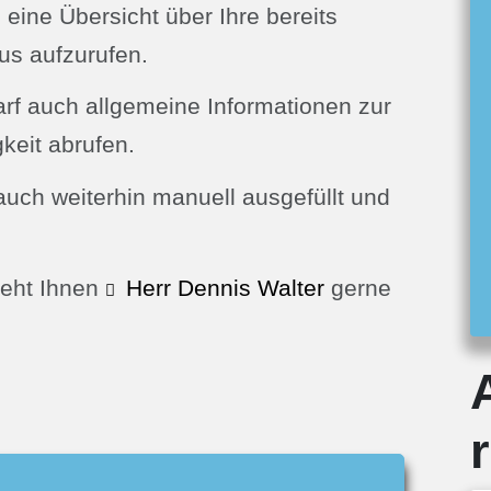
eine Übersicht über Ihre bereits
us aufzurufen.
rf auch allgemeine Informationen zur
keit abrufen.
auch weiterhin manuell ausgefüllt und
teht Ihnen
Herr Dennis Walter
gerne
r