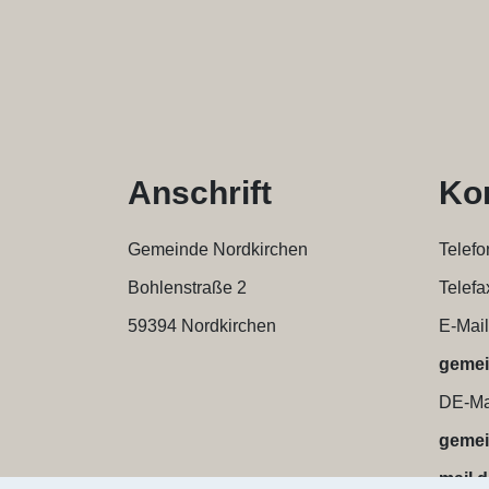
Anschrift
Ko
Gemeinde Nordkirchen
Telefo
Bohlenstraße 2
Telefa
59394
Nordkirchen
E-Mail
gemei
DE-Ma
gemei
mail.