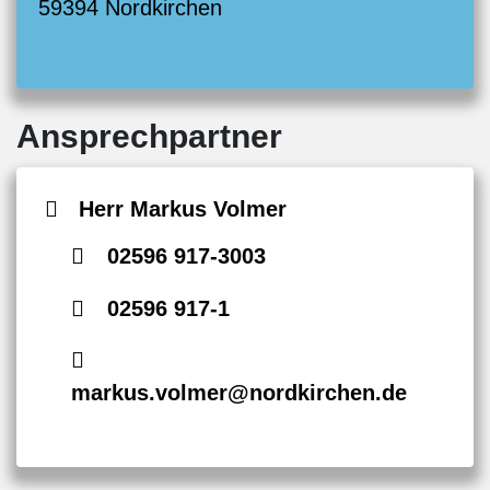
59394 Nordkirchen
Ansprechpartner
Herr Markus Volmer
02596 917-3003
02596 917-1
markus.volmer@nordkirchen.de