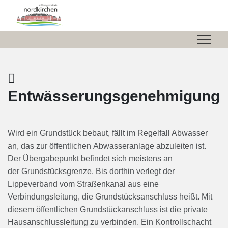
Zum Hauptinhalt springen
Zum Header
Zum Hauptinhalt
Zum Footer
Entwässerungsgenehmigung
Wird ein Grundstück bebaut, fällt im Regelfall Abwasser
an, das zur öffentlichen Abwasseranlage abzuleiten ist.
Der Übergabepunkt befindet sich meistens an
der Grundstücksgrenze. Bis dorthin verlegt der
Lippeverband vom Straßenkanal aus eine
Verbindungsleitung, die Grundstücksanschluss heißt. Mit
diesem öffentlichen Grundstückanschluss ist die private
Hausanschlussleitung zu verbinden. Ein Kontrollschacht